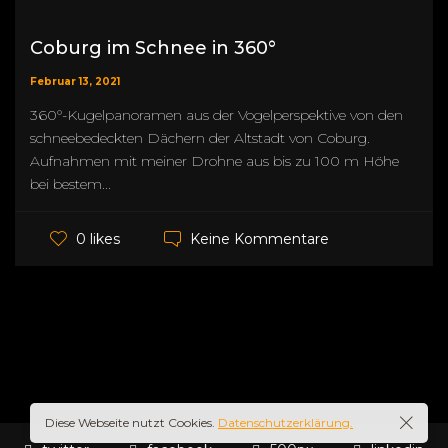
Coburg im Schnee in 360°
Februar 13, 2021
360°-Kugelpanoramen aus der Vogelperspektive von den
schneebedeckten Dächern der Altstadt von Coburg.
Aufnahmen mit meiner Drohne aus bis zu 100 m Höhe
bei bestem...
Keine Kommentare
0 likes
Diese Webseite nutzt Cookies.
Datenschutzerklärung.