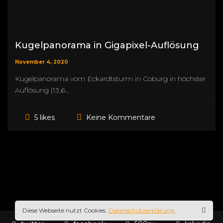
Kugelpanorama in Gigapixel-Auflösung
November 4, 2020
Kugelpanorama vom Eckardtsturm in Coburg in höchster
Auflösung (13,6...
Keine Kommentare
5 likes
Diese Webseite nutzt Cookies.
Datenschutzerklärung.