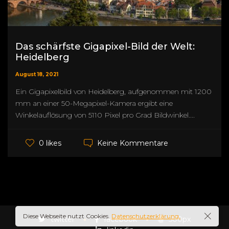
Das schärfste Gigapixel-Bild der Welt:
Heidelberg
August 18, 2021
Ein Gigapixelbild von Heidelberg, aufgenommen mit 1200
mm an einer 50-Megapixel-Kamera ergibt eine
Winkelauflösung von 5110 Pixel pro Grad Bildwinkel....
Keine Kommentare
0 likes
Diese Webseite nutzt Cookies.
Datenschutzerklärung.
twitter
facebook
500px