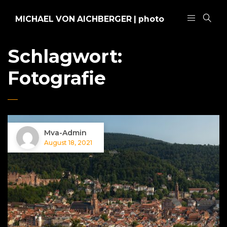
MICHAEL VON AICHBERGER | photo
Schlagwort:
Fotografie
Mva-Admin
August 18, 2021