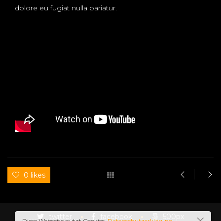
dolore eu fugiat nulla pariatur.
0 likes
twitter
facebook
500px
Diese Webseite nutzt Cookies.
Datenschutzerklärung.