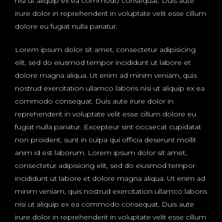
nisi ut aliquip ex ea commodo consequat. Duis aute
irure dolor in reprehenderit in voluptate velit esse cillum
dolore eu fugiat nulla pariatur.
Lorem ipsum dolor sit amet, consectetur adipisicing
elit, sed do eiusmod tempor incididunt ut labore et
dolore magna aliqua. Ut enim ad minim veniam, quis
nostrud exercitation ullamco laboris nisi ut aliquip ex ea
commodo consequat. Duis aute irure dolor in
reprehenderit in voluptate velit esse cillum dolore eu
fugiat nulla pariatur. Excepteur sint occaecat cupidatat
non proident, sunt in culpa qui officia deserunt mollit
anim id est laborum. Lorem ipsum dolor sit amet,
consectetur adipisicing elit, sed do eiusmod tempor
incididunt ut labore et dolore magna aliqua. Ut enim ad
minim veniam, quis nostrud exercitation ullamco laboris
nisi ut aliquip ex ea commodo consequat. Duis aute
irure dolor in reprehenderit in voluptate velit esse cillum